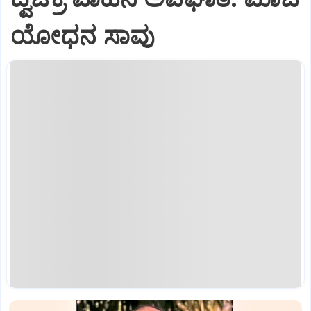
ಯೋಧನ ಸಾವು