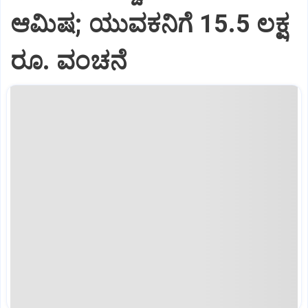
ಆಮಿಷ; ಯುವಕನಿಗೆ 15.5 ಲಕ್ಷ
ರೂ. ವಂಚನೆ