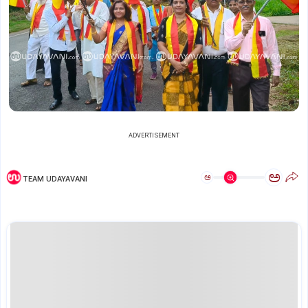
ADVERTISEMENT
ಅ
ಅ
TEAM UDAYAVANI