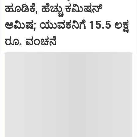
ಹೂಡಿಕೆ, ಹೆಚ್ಚು ಕಮಿಷನ್‌
ಆಮಿಷ; ಯುವಕನಿಗೆ 15.5 ಲಕ್ಷ
ರೂ. ವಂಚನೆ