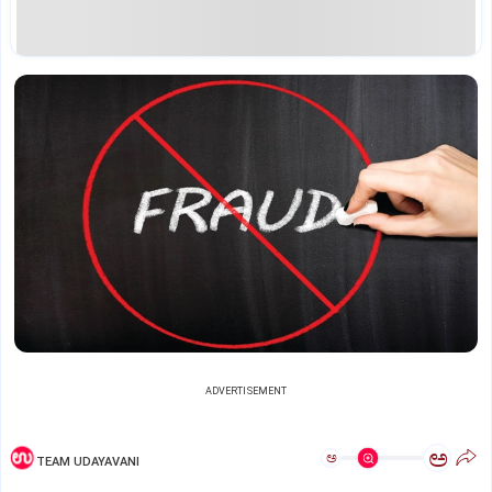
ADVERTISEMENT
ಅ
ಅ
TEAM UDAYAVANI