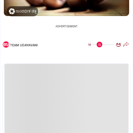
ಸಾಂದರ್ಭಿಕ ಚಿತ್ರ
ADVERTISEMENT
ಅ
ಅ
TEAM UDAYAVANI