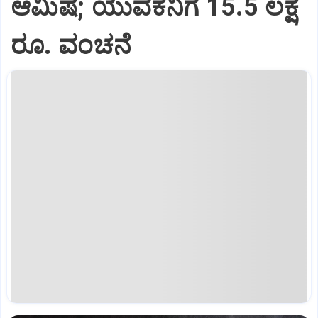
ಆಮಿಷ; ಯುವಕನಿಗೆ 15.5 ಲಕ್ಷ
ರೂ. ವಂಚನೆ