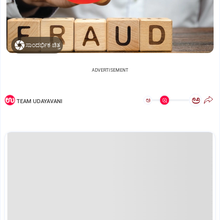
ಸಾಂದರ್ಭಿಕ ಚಿತ್ರ
ADVERTISEMENT
ಅ
ಅ
TEAM UDAYAVANI