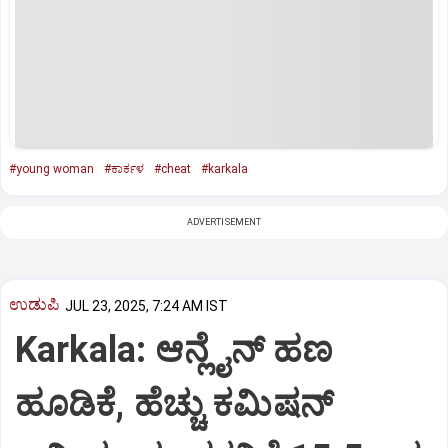
#young woman
#ಕಾರ್ಕಳ
#cheat
#karkala
ADVERTISEMENT
ಉಡುಪಿ
JUL 23, 2025, 7:24 AM IST
Karkala: ಆನ್ಲೈನ್‌ ಹಣ
ಹೂಡಿಕೆ, ಹೆಚ್ಚು ಕಮಿಷನ್‌