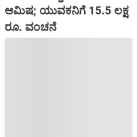
ಆಮಿಷ; ಯುವಕನಿಗೆ 15.5 ಲಕ್ಷ
ರೂ. ವಂಚನೆ