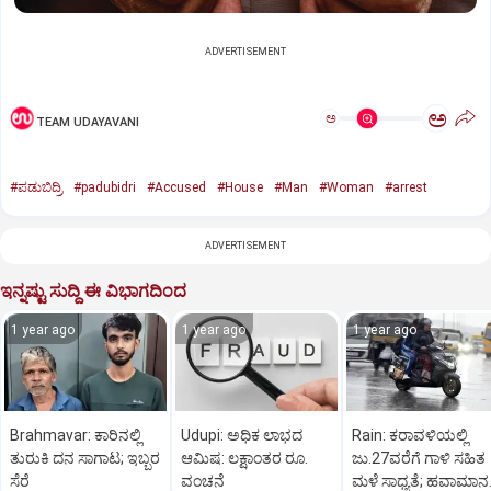
ADVERTISEMENT
ಅ
ಅ
TEAM UDAYAVANI
#ಪಡುಬಿದ್ರಿ
#padubidri
#Accused
#House
#Man
#Woman
#arrest
ADVERTISEMENT
ಇನ್ನಷ್ಟು ಸುದ್ದಿ ಈ ವಿಭಾಗದಿಂದ
1 year ago
1 year ago
1 year ago
Brahmavar: ಕಾರಿನಲ್ಲಿ
Udupi: ಅಧಿಕ ಲಾಭದ
Rain: ಕರಾವಳಿಯಲ್ಲಿ
ತುರುಕಿ ದನ ಸಾಗಾಟ; ಇಬ್ಬರ
ಆಮಿಷ: ಲಕ್ಷಾಂತರ ರೂ.
ಜು.27ವರೆಗೆ ಗಾಳಿ ಸಹಿತ
ಸೆರೆ
ವಂಚನೆ
ಮಳೆ ಸಾಧ್ಯತೆ; ಹವಾಮಾನ