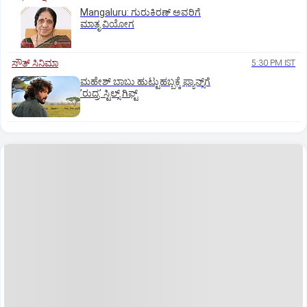
Mangaluru: ಗುರುಕಿರಣ್ ಅವರಿಗೆ
ಮಾತೃ ವಿಯೋಗ
ಸೌತ್‌ ಸಿನಿಮಾ
5:30 PM IST
ಮಹೇಶ್‌ ಬಾಬು ಹುಟ್ಟುಹಬ್ಬಕ್ಕೆ ಫ್ಯಾನ್ಸ್‌ಗೆ
ʼರುದ್ರʼ ಸ್ಟಿಲ್ಸ್‌ ಗಿಫ್ಟ್