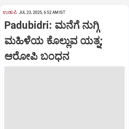
ಉಡುಪಿ
JUL 23, 2025, 6:52 AM IST
Padubidri: ಮನೆಗೆ ನುಗ್ಗಿ
ಮಹಿಳೆಯ ಕೊಲ್ಲುವ ಯತ್ನ;
ಆರೋಪಿ ಬಂಧನ