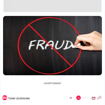
ADVERTISEMENT
ಅ
ಅ
TEAM UDAYAVANI