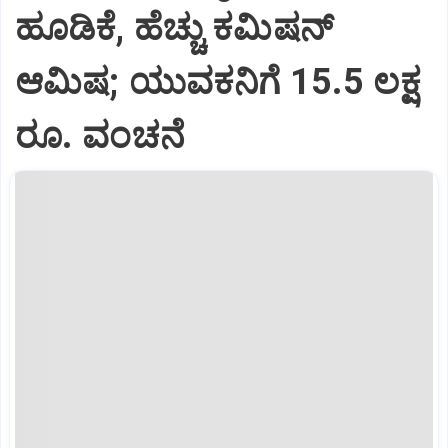
ಹೂಡಿಕೆ, ಹೆಚ್ಚು ಕಮಿಷನ್‌
ಆಮಿಷ; ಯುವಕನಿಗೆ 15.5 ಲಕ್ಷ
ರೂ. ವಂಚನೆ