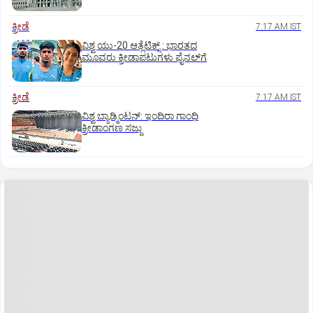
ಕ್ರೀಡೆ
7:17 AM IST
ವಿಶ್ವ ಯು-20 ಆತ್ಲೆಟಿಕ್ಸ್‌ : ಭಾರತದ
ಮೂವರು ಕ್ರೀಡಾಪಟುಗಳು ಫೈನಲ್‌ಗೆ
ಕ್ರೀಡೆ
7:17 AM IST
ವಿಶ್ವ ಬ್ಯಾಡ್ಮಿಂಟನ್‌: ಇಂದಿರಾ ಗಾಂಧಿ
ಕ್ರೀಡಾಂಗಣ ಸಜ್ಜು