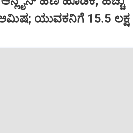
ಆನ್ಲೈನ್‌ ಹಣ ಹೂಡಿಕೆ, ಹೆಚ್ಚು
ಆಮಿಷ; ಯುವಕನಿಗೆ 15.5 ಲಕ್ಷ