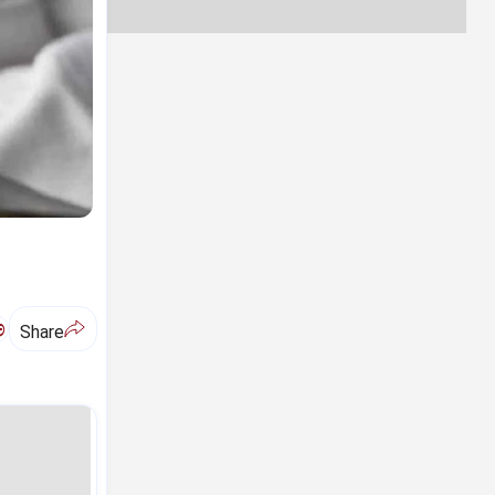
ಅ
Share