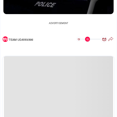
ADVERTISEMENT
ಅ
ಅ
TEAM UDAYAVANI