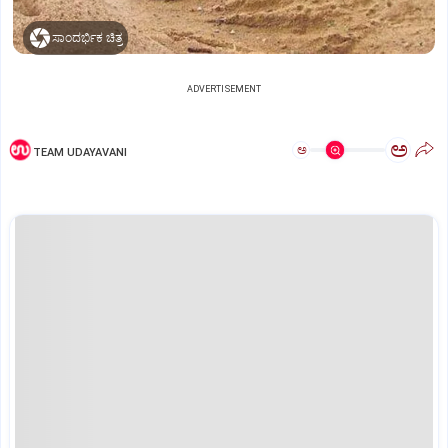
ಸಾಂದರ್ಭಿಕ ಚಿತ್ರ
ADVERTISEMENT
ಅ
ಅ
TEAM UDAYAVANI