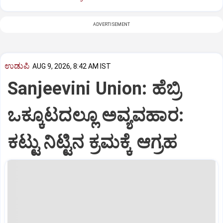
ADVERTISEMENT
ಉಡುಪಿ
AUG 9, 2026, 8:42 AM IST
Sanjeevini Union: ಹೆಬ್ರಿ
ಒಕ್ಕೂಟದಲ್ಲೂ ಅವ್ಯವಹಾರ:
ಕಟ್ಟು ನಿಟ್ಟಿನ ಕ್ರಮಕ್ಕೆ ಆಗ್ರಹ