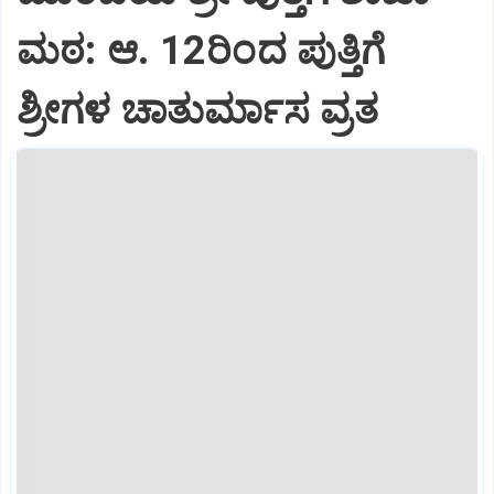
ಮಠ: ಆ. 12ರಿಂದ ಪುತ್ತಿಗೆ
ಶ್ರೀಗಳ ಚಾತುರ್ಮಾಸ ವ್ರತ