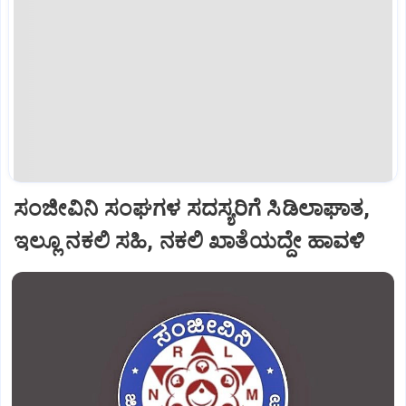
ಸಂಜೀವಿನಿ ಸಂಘಗಳ ಸದಸ್ಯರಿಗೆ ಸಿಡಿಲಾಘಾತ,
ಇಲ್ಲೂ ನಕಲಿ ಸಹಿ, ನಕಲಿ ಖಾತೆಯದ್ದೇ ಹಾವಳಿ