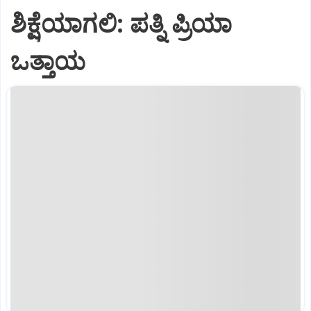
ಶಿಕ್ಷೆಯಾಗಲಿ: ಪತ್ನಿ ಪ್ರಿಯಾ
ಒತ್ತಾಯ