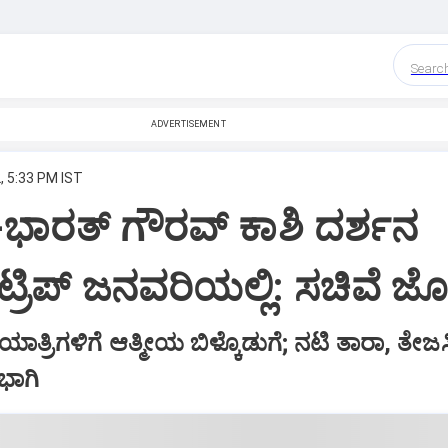
Searc
ADVERTISEMENT
, 5:33 PM IST
ಭಾರತ್‌ ಗೌರವ್‌ ಕಾಶಿ ದರ್ಶನ
ಿಪ್‌ ಜನವರಿಯಲ್ಲಿ: ಸಚಿವೆ ಜೊಲ್
ಯಾತ್ರಿಗಳಿಗೆ ಆತ್ಮೀಯ ಬಿಳ್ಕೊಡುಗೆ; ನಟಿ ತಾರಾ, ತೇಜಸ್ವ
ಭಾಗಿ