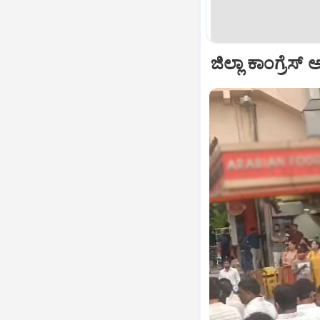
ಜಿಲ್ಲಾ ಕಾಂಗ್ರೆಸ