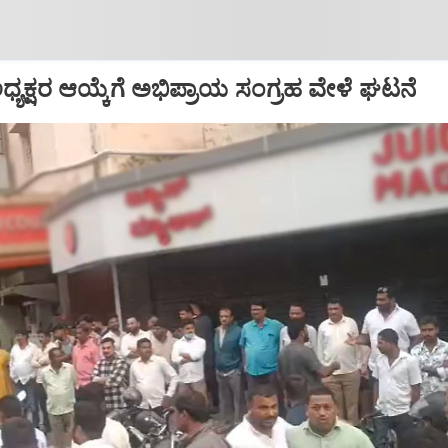
್ ಅಧ್ಯಕ್ಷರ ಆಯ್ಕೆಗೆ ಅಭಿಪ್ರಾಯ ಸಂಗ್ರಹ ವೇಳೆ ಘಟನೆ