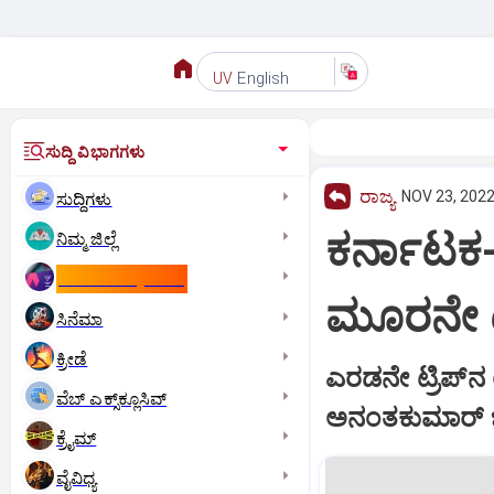
English
UV
ಸುದ್ದಿ ವಿಭಾಗಗಳು
ರಾಜ್ಯ
NOV 23, 2022
ಸುದ್ದಿಗಳು
ಕರ್ನಾಟಕ-
ನಿಮ್ಮ ಜಿಲ್ಲೆ
ಕಾಮನ್‌ ವೆಲ್ತ್‌ ಗೇಮ್ಸ್‌
ಮೂರನೇ ಟ್ರ
ಸಿನೆಮಾ
ಕ್ರೀಡೆ
ಎರಡನೇ ಟ್ರಿಪ್‌ನ 
ವೆಬ್ ಎಕ್ಸ್‌ಕ್ಲೂಸಿವ್
ಅನಂತಕುಮಾರ್‌ 
ಕ್ರೈಮ್
ವೈವಿಧ್ಯ