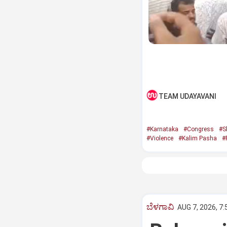
TEAM UDAYAVANI
#Karnataka
#Congress
#S
#Violence
#Kalim Pasha
#
ಬೆಳಗಾವಿ
AUG 7, 2026, 7