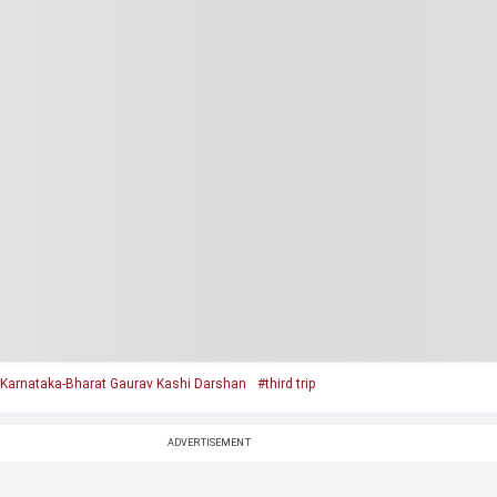
Karnataka-Bharat Gaurav Kashi Darshan
#third trip
ADVERTISEMENT