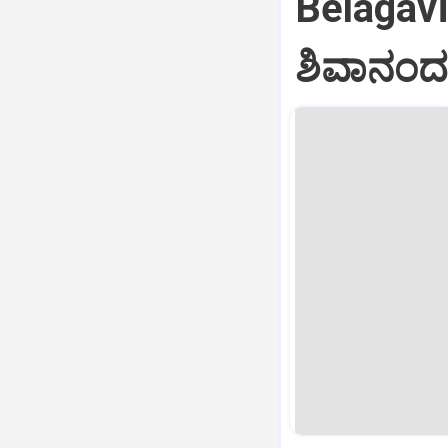
Belagav
ಶಿವಾನಂದ 