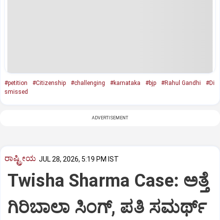
#petition
#Citizenship
#challenging
#karnataka
#bjp
#Rahul Gandhi
#Di
smissed
ADVERTISEMENT
ರಾಷ್ಟ್ರೀಯ
JUL 28, 2026, 5:19 PM IST
Twisha Sharma Case: ಅತ್ತೆ
ಗಿರಿಬಾಲಾ ಸಿಂಗ್, ಪತಿ ಸಮರ್ಥ್