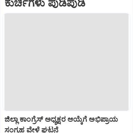
ಕುರ್ಚಿಗಳು ಪುಡಿಪುಡಿ
ಜಿಲ್ಲಾ ಕಾಂಗ್ರೆಸ್ ಅಧ್ಯಕ್ಷರ ಆಯ್ಕೆಗೆ ಅಭಿಪ್ರಾಯ
ಸಂಗ್ರಹ ವೇಳೆ ಘಟನೆ