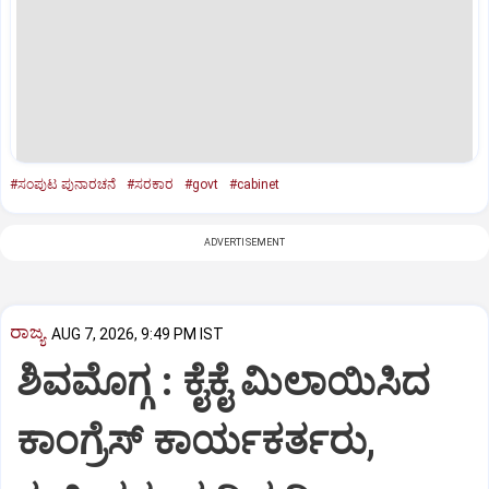
#ಸಂಪುಟ ಪುನಾರಚನೆ
#ಸರಕಾರ
#govt
#cabinet
ADVERTISEMENT
ರಾಜ್ಯ
AUG 7, 2026, 9:49 PM IST
ಶಿವಮೊಗ್ಗ : ಕೈಕೈ ಮಿಲಾಯಿಸಿದ
ಕಾಂಗ್ರೆಸ್ ಕಾರ್ಯಕರ್ತರು,