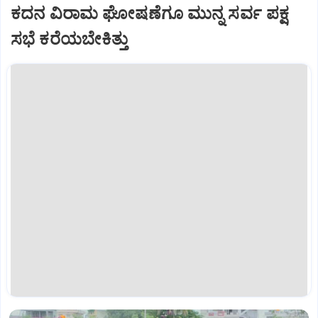
ಕದನ ವಿರಾಮ ಘೋಷಣೆಗೂ ಮುನ್ನ ಸರ್ವ ಪಕ್ಷ
ಸಭೆ ಕರೆಯಬೇಕಿತ್ತು