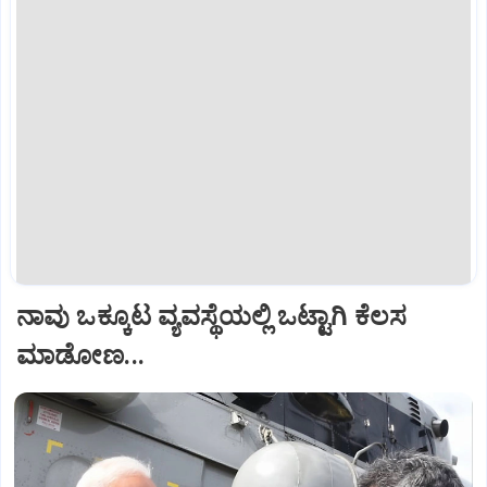
ನಾವು ಒಕ್ಕೂಟ ವ್ಯವಸ್ಥೆಯಲ್ಲಿ ಒಟ್ಟಾಗಿ ಕೆಲಸ
ಮಾಡೋಣ...