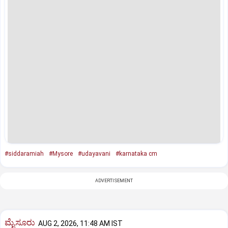
#siddaramiah
#Mysore
#udayavani
#karnataka cm
ADVERTISEMENT
ಮೈಸೂರು
AUG 2, 2026, 11:48 AM IST