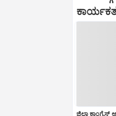
ಕಾರ್ಯಕರ್
ಜಿಲ್ಲಾ ಕಾಂಗ್ರೆಸ