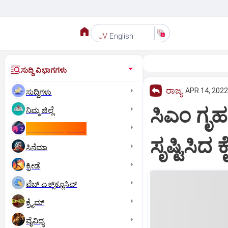
English
UV
ಸುದ್ದಿ ವಿಭಾಗಗಳು
ರಾಜ್ಯ
APR 14, 2022
ಸುದ್ದಿಗಳು
ಸಿಎಂ ಗೃಹ 
ನಿಮ್ಮ ಜಿಲ್ಲೆ
ಕಾಮನ್‌ ವೆಲ್ತ್‌ ಗೇಮ್ಸ್‌
ಸೃಷ್ಟಿಸಿದ
ಸಿನೆಮಾ
ಕ್ರೀಡೆ
ವೆಬ್ ಎಕ್ಸ್‌ಕ್ಲೂಸಿವ್
ಕ್ರೈಮ್
ವೈವಿಧ್ಯ