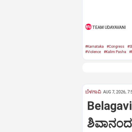
TEAM UDAYAVANI
#Karnataka
#Congress
#S
#Violence
#Kalim Pasha
#
ಬೆಳಗಾವಿ
AUG 7, 2026, 7
Belagav
ಶಿವಾನಂದ 