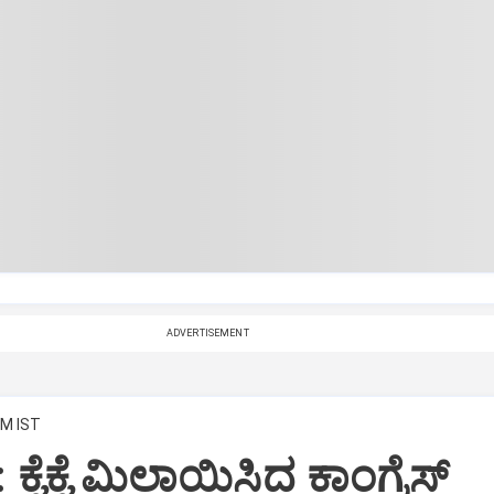
ADVERTISEMENT
PM IST
: ಕೈಕೈ ಮಿಲಾಯಿಸಿದ ಕಾಂಗ್ರೆಸ್