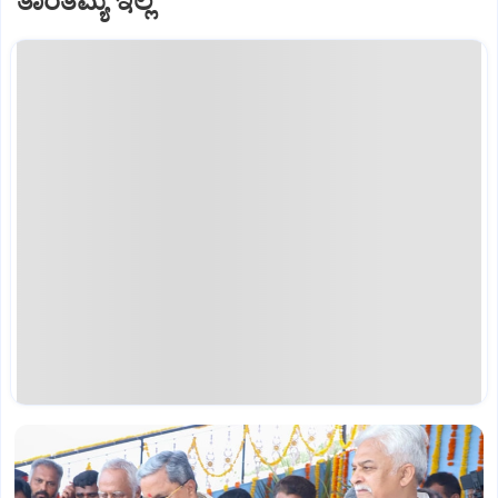
ತಾರತಮ್ಯ ಇಲ್ಲ