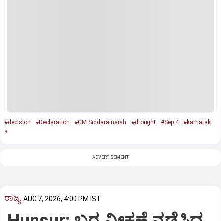
#decision
#Declaration
#CM Siddaramaiah
#drought
#Sep 4
#karnatak
a
ADVERTISEMENT
ರಾಜ್ಯ
AUG 7, 2026, 4:00 PM IST
Hunsur: ಬರ ವೀಕ್ಷಣೆ ನಡೆಸಿದ