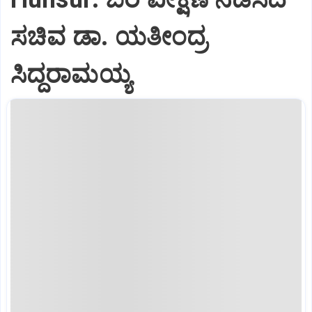
ಸಚಿವ ಡಾ. ಯತೀಂದ್ರ
ಸಿದ್ದರಾಮಯ್ಯ