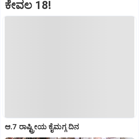
ಕೇವಲ 18!
ಆ.7 ರಾಷ್ಟ್ರೀಯ ಕೈಮಗ್ಗ ದಿನ