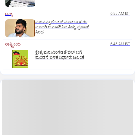
ರಾಜ್ಯ
6:55 AM IST
ಮಗನನ್ನು ಲೀಡರ್ ಮಾಡಲು ಖರ್ಗೆ
ಮಾದರಿ ಅನುಸರಿಸಿದ ಸಿದ್ದು: ಪ್ರತಾಪ್‌
ಸಿಂಹ
ರಾಷ್ಟ್ರೀಯ
6:45 AM IST
ಕ್ಷೇತ್ರ ಮರುವಿಂಗಡಣೆ ಬಿಲ್‌ ಬಗ್ಗೆ
ಮಂಡನೆ ಬಳಿಕ ನಿರ್ಧಾರ: ಡಿಎಂಕೆ