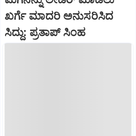
ಖರ್ಗೆ ಮಾದರಿ ಅನುಸರಿಸಿದ
ಸಿದ್ದು: ಪ್ರತಾಪ್‌ ಸಿಂಹ