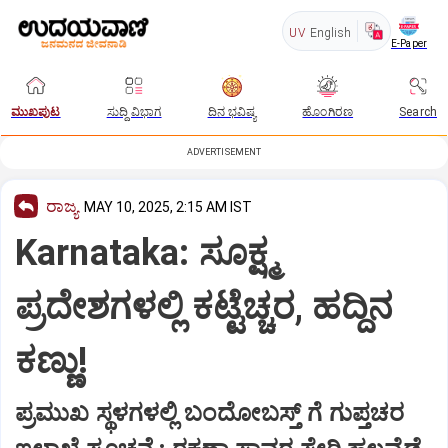
UV
English
E-Paper
ಮುಖಪುಟ
ಸುದ್ದಿ ವಿಭಾಗ
ದಿನ ಭವಿಷ್ಯ
ಹೊಂಗಿರಣ
Search
ADVERTISEMENT
ರಾಜ್ಯ
MAY 10, 2025, 2:15 AM IST
Karnataka: ಸೂಕ್ಷ್ಮ
ಪ್ರದೇಶಗಳಲ್ಲಿ ಕಟ್ಟೆಚ್ಚರ, ಹದ್ದಿನ
ಕಣ್ಣು!
ಪ್ರಮುಖ ಸ್ಥಳಗಳಲ್ಲಿ ಬಂದೋಬಸ್ತ್ ಗೆ ಗುಪ್ತಚರ