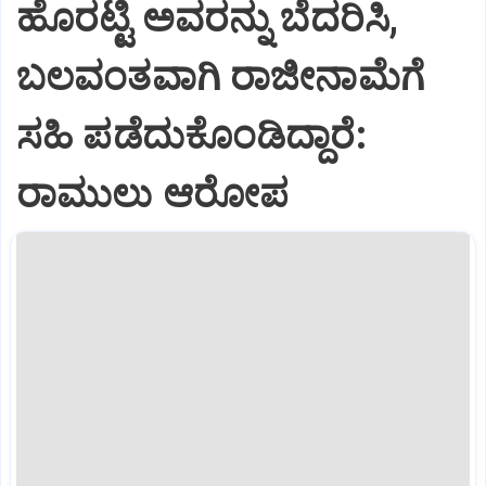
ಹೊರಟ್ಟಿ ಅವರನ್ನು ಬೆದರಿಸಿ,
ಬಲವಂತವಾಗಿ ರಾಜೀನಾಮೆಗೆ
ಸಹಿ ಪಡೆದುಕೊಂಡಿದ್ದಾರೆ:
ರಾಮುಲು ಆರೋಪ