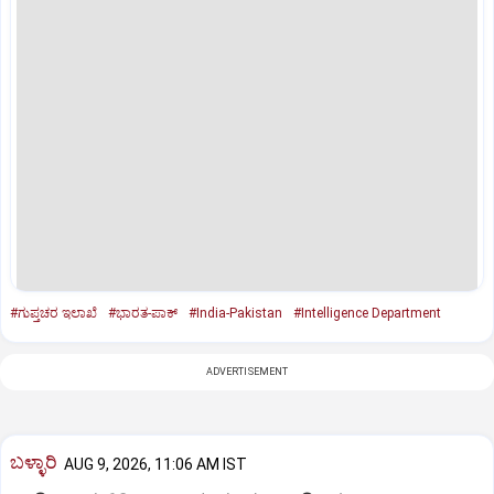
#ಗುಪ್ತಚರ ಇಲಾಖೆ
#ಭಾರತ-ಪಾಕ್‌
#India-Pakistan
#Intelligence Department
ADVERTISEMENT
ಬಳ್ಳಾರಿ
AUG 9, 2026, 11:06 AM IST