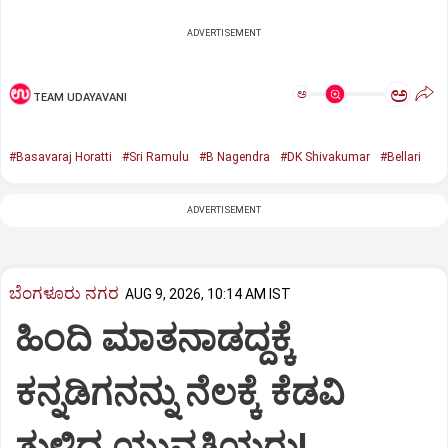
ADVERTISEMENT
ಅ
ಅ
TEAM UDAYAVANI
#Basavaraj Horatti
#Sri Ramulu
#B Nagendra
#DK Shivakumar
#Bellari
ADVERTISEMENT
ಬೆಂಗಳೂರು ನಗರ
AUG 9, 2026, 10:14 AM IST
ಹಿಂದಿ ಮಾತನಾಡದ್ದಕ್ಕೆ
ಕನ್ನಡಿಗನನ್ನು ನೆಲಕ್ಕೆ ಕೆಡವಿ
ತುಳಿದ ಯುವತಿಯರು!