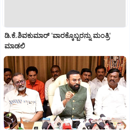
ಡಿ.ಕೆ.ಶಿವಕುಮಾರ್ 'ವಾರಕ್ಕೊಬ್ಬರನ್ನು ಮಂತ್ರಿ'
ಮಾಡಲಿ