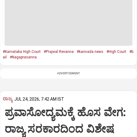
#Karnataka High Court
#Prajwal Revanna
#kannada news
#High Court
#b
ail
#Nagaprasanna
ADVERTISEMENT
ರಾಜ್ಯ
JUL 24, 2026, 7:42 AM IST
ಪ್ರವಾಸೋದ್ಯಮಕ್ಕೆ ಹೊಸ ವೇಗ:
ರಾಜ್ಯ ಸರಕಾರದಿಂದ ವಿಶೇಷ