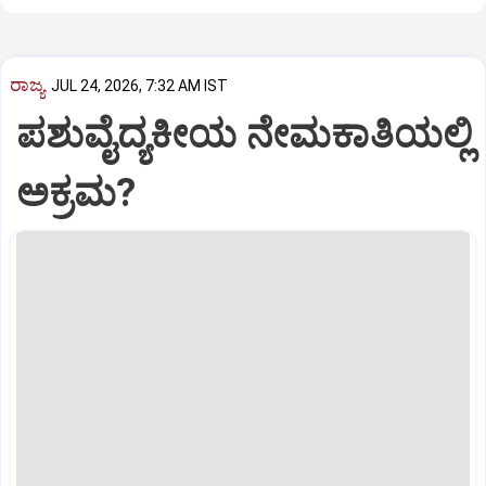
ರಾಜ್ಯ
JUL 24, 2026, 7:32 AM IST
ಪಶುವೈದ್ಯಕೀಯ ನೇಮಕಾತಿಯಲ್ಲಿ
ಅಕ್ರಮ?