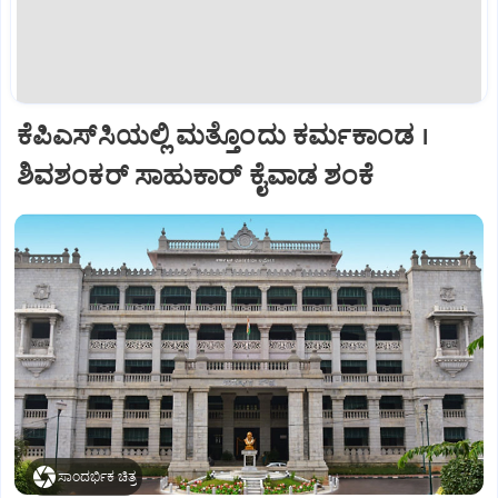
ಕೆಪಿಎಸ್‌ಸಿಯಲ್ಲಿ ಮತ್ತೊಂದು ಕರ್ಮಕಾಂಡ ।
ಶಿವಶಂಕರ್‌ ಸಾಹುಕಾರ್‌ ಕೈವಾಡ ಶಂಕೆ
ಸಾಂದರ್ಭಿಕ ಚಿತ್ರ