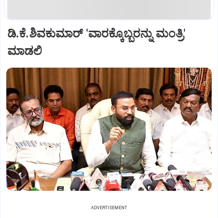
ಡಿ.ಕೆ.ಶಿವಕುಮಾರ್ 'ವಾರಕ್ಕೊಬ್ಬರನ್ನು ಮಂತ್ರಿ'
ಮಾಡಲಿ
ADVERTISEMENT