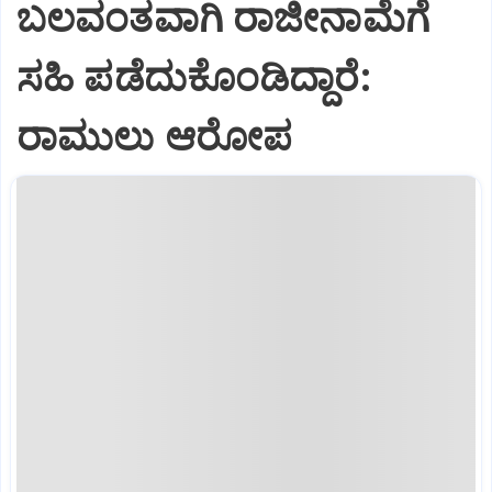
ಬಲವಂತವಾಗಿ ರಾಜೀನಾಮೆಗೆ
ಸಹಿ ಪಡೆದುಕೊಂಡಿದ್ದಾರೆ:
ರಾಮುಲು ಆರೋಪ