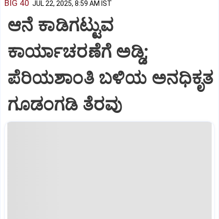
BIG 40
JUL 22, 2025, 8:59 AM IST
ಆನೆ ಕಾಡಿಗಟ್ಟುವ
ಕಾರ್ಯಾಚರಣೆಗೆ ಅಡ್ಡಿ;
ಪೆರಿಯಶಾಂತಿ ಬಳಿಯ ಅನಧಿಕೃತ
ಗೂಡಂಗಡಿ ತೆರವು