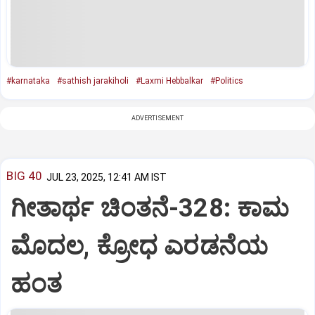
#karnataka
#sathish jarakiholi
#Laxmi Hebbalkar
#Politics
ADVERTISEMENT
BIG 40
JUL 23, 2025, 12:41 AM IST
ಗೀತಾರ್ಥ ಚಿಂತನೆ-328: ಕಾಮ
ಮೊದಲ, ಕ್ರೋಧ ಎರಡನೆಯ
ಹಂತ