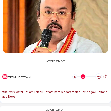
ADVERTISEMENT
ಅ
ಅ
TEAM UDAYAVANI
#Cauvery water
#Tamil Nadu
#Yathindra siddaramaiah
#Belagavi
#Kann
ada News
ADVERTISEMENT