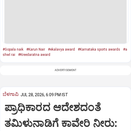
#Gopala naik
#Karun Nair
#ekalavya award
#Karnataka sports awards
#a
shwl rai
#Kreedaratna award
ADVERTISEMENT
ಬೆಳಗಾವಿ
JUL 28, 2026, 6:09 PM IST
ಪ್ರಾಧಿಕಾರದ ಆದೇಶದಂತೆ
ತಮಿಳುನಾಡಿಗೆ ಕಾವೇರಿ ನೀರು: