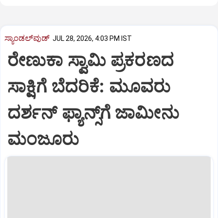
ಸ್ಯಾಂಡಲ್‌ವುಡ್‌
JUL 28, 2026, 4:03 PM IST
ರೇಣುಕಾ ಸ್ವಾಮಿ ಪ್ರಕರಣದ
ಸಾಕ್ಷಿಗೆ ಬೆದರಿಕೆ: ಮೂವರು
ದರ್ಶನ್‌ ಫ್ಯಾನ್ಸ್‌ಗೆ ಜಾಮೀನು
ಮಂಜೂರು