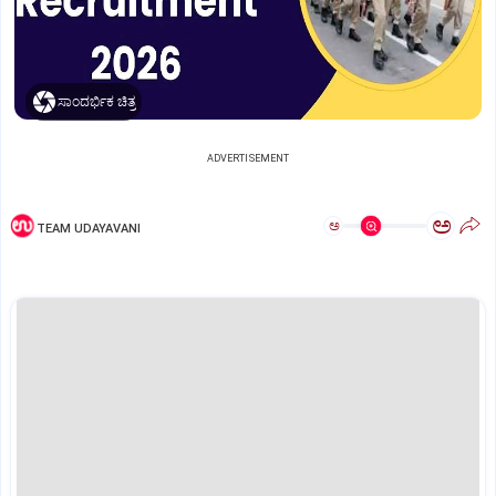
ಸಾಂದರ್ಭಿಕ ಚಿತ್ರ
ADVERTISEMENT
ಅ
ಅ
TEAM UDAYAVANI