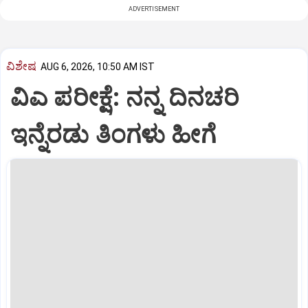
ADVERTISEMENT
ವಿಶೇಷ
AUG 6, 2026, 10:50 AM IST
ವಿಎ ಪರೀಕ್ಷೆ: ನನ್ನ ದಿನಚರಿ
ಇನ್ನೆರಡು ತಿಂಗಳು ಹೀಗೆ