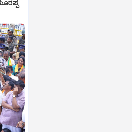
ಯೂರಪ್ಪ