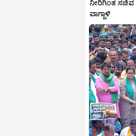
ನೀರಿಗಿಂತ ಸಚಿವ
ವಾಗ್ದಾಳಿ