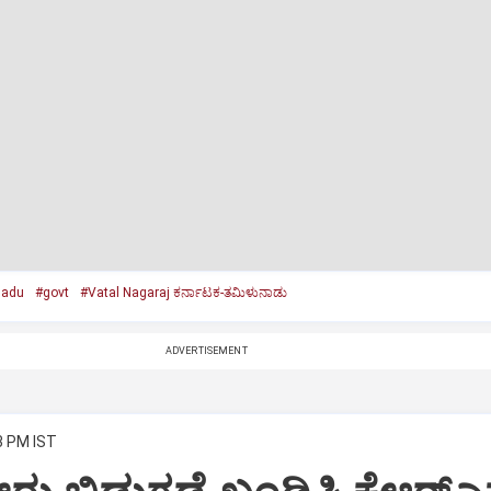
Nadu
#govt
#Vatal Nagaraj ಕರ್ನಾಟಕ-ತಮಿಳುನಾಡು
ADVERTISEMENT
3 PM IST