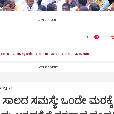
ADVERTISEMENT
ಅ
protest
#Cauvery order
#leaders
#court
#arrest
#KRS dam
ADVERTISEMENT
9 PM IST
ಸಾಲದ ಸಮಸ್ಯೆ: ಒಂದೇ ಮರಕ್ಕೆ