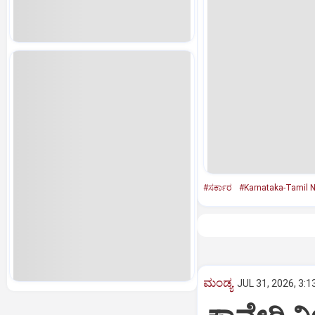
#ಸರ್ಕಾರ
#Karnataka-Tamil 
ಮಂಡ್ಯ
JUL 31, 2026, 3:1