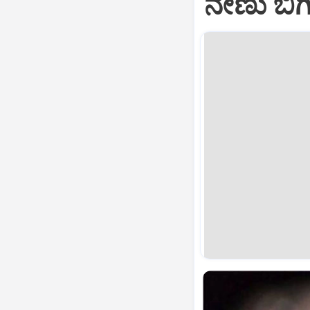
ನೇಣು ಬಿಗ