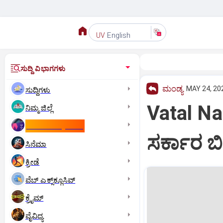
English
UV
ಸುದ್ದಿ ವಿಭಾಗಗಳು
ಮಂಡ್ಯ
MAY 24, 202
ಸುದ್ದಿಗಳು
Vatal N
ನಿಮ್ಮ ಜಿಲ್ಲೆ
ಕಾಮನ್‌ ವೆಲ್ತ್‌ ಗೇಮ್ಸ್‌
ಸರ್ಕಾರ 
ಸಿನೆಮಾ
ಕ್ರೀಡೆ
ವೆಬ್ ಎಕ್ಸ್‌ಕ್ಲೂಸಿವ್
ಕ್ರೈಮ್
ವೈವಿಧ್ಯ