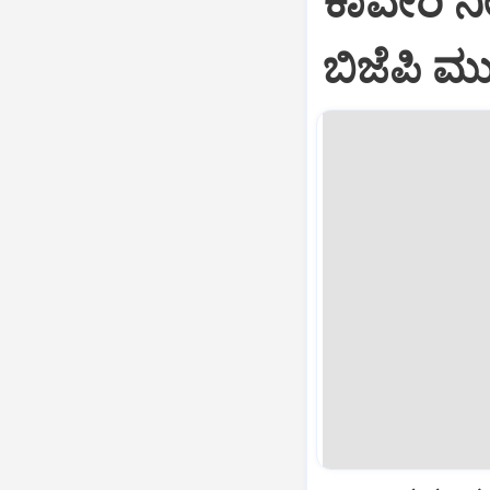
ಕಾವೇರಿ ನೀ
ಬಿಜೆಪಿ ಮುತ