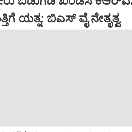
ರು ಬಿಡುಗಡೆ ಖಂಡಿಸಿ ಕೆಆರ್‌ಎಸ
್ತಿಗೆ ಯತ್ನ: ಬಿಎಸ್ ವೈ ನೇತೃತ್ವ