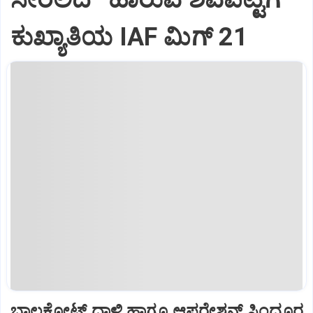
ಕುಖ್ಯಾತಿಯ IAF ಮಿಗ್‌ 21
ಬಾಲಕೋಟ್‌ ದಾಳಿ ಹಾಗೂ ಆಪರೇಶನ್‌ ಸಿಂದೂರ