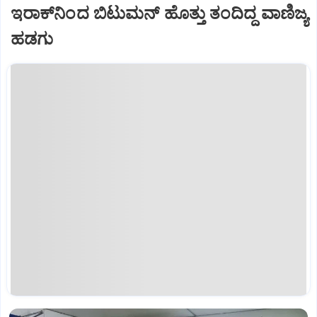
ಇರಾಕ್‌ನಿಂದ ಬಿಟುಮನ್‌ ಹೊತ್ತು ತಂದಿದ್ದ ವಾಣಿಜ್ಯ
ಹಡಗು