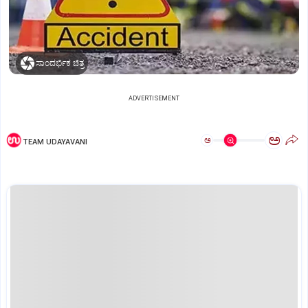
ಸಾಂದರ್ಭಿಕ ಚಿತ್ರ
ADVERTISEMENT
ಅ
ಅ
TEAM UDAYAVANI