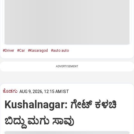
#Driver
#Car
#Kasaragod
#auto auto
ADVERTISEMENT
ಕೊಡಗು
AUG 9, 2026, 12:15 AM IST
Kushalnagar: ಗೇಟ್ ಕಳಚಿ
ಬಿದ್ದು ಮಗು ಸಾವು