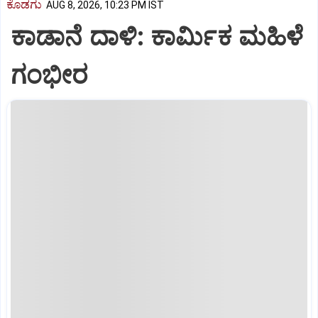
ಕೊಡಗು
AUG 8, 2026, 10:23 PM IST
ಕಾಡಾನೆ ದಾಳಿ: ಕಾರ್ಮಿಕ ಮಹಿಳೆ
ಗಂಭೀರ