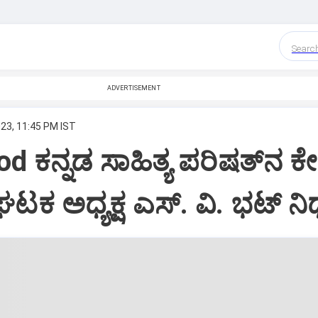
Searc
ADVERTISEMENT
023, 11:45 PM IST
d ಕನ್ನಡ ಸಾಹಿತ್ಯ ಪರಿಷತ್‌ನ ಕ
ಕ ಅಧ್ಯಕ್ಷ ಎಸ್‌. ವಿ. ಭಟ್‌ ನ