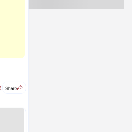
ಅ
Share