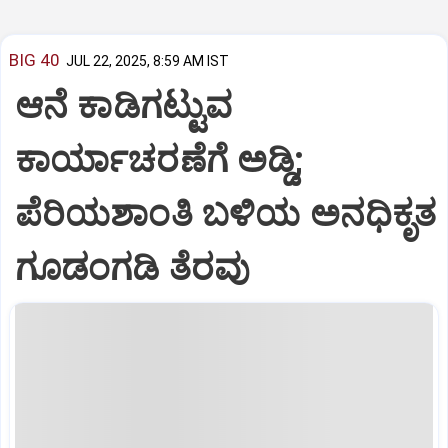
BIG 40
JUL 22, 2025, 8:59 AM IST
ಆನೆ ಕಾಡಿಗಟ್ಟುವ
ಕಾರ್ಯಾಚರಣೆಗೆ ಅಡ್ಡಿ;
ಪೆರಿಯಶಾಂತಿ ಬಳಿಯ ಅನಧಿಕೃತ
ಗೂಡಂಗಡಿ ತೆರವು