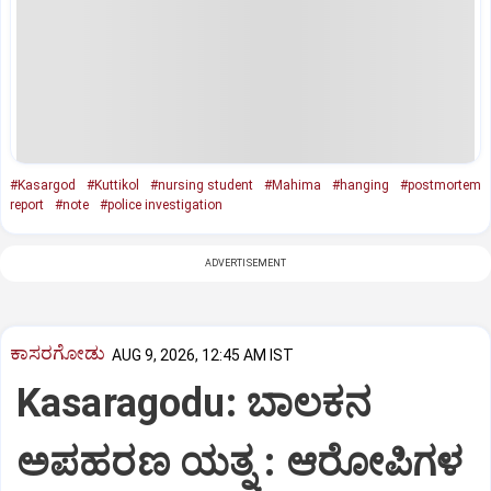
#Kasargod
#Kuttikol
#nursing student
#Mahima
#hanging
#postmortem
report
#note
#police investigation
ADVERTISEMENT
ಕಾಸರಗೋಡು
AUG 9, 2026, 12:45 AM IST
Kasaragodu: ಬಾಲಕನ
ಅಪಹರಣ ಯತ್ನ : ಆರೋಪಿಗಳ