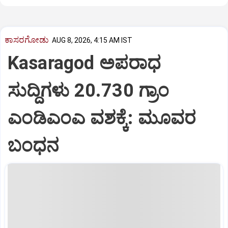
ಕಾಸರಗೋಡು
AUG 8, 2026, 4:15 AM IST
Kasaragod ಅಪರಾಧ
ಸುದ್ದಿಗಳು 20.730 ಗ್ರಾಂ
ಎಂಡಿಎಂಎ ವಶಕ್ಕೆ: ಮೂವರ
ಬಂಧನ