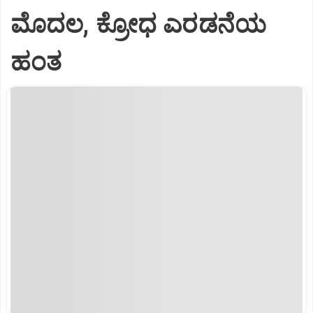
ಮೊದಲ, ಕ್ರೋಧ ಎರಡನೆಯ
ಹಂತ