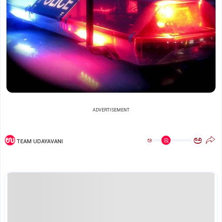
ADVERTISEMENT
ಅ
ಅ
TEAM UDAYAVANI