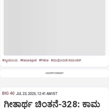
#ನ್ಯಾಯಾಲಯ
#Kasaragod
#Police
#ಮಾವೋವಾದಿ ಕಮಾಂಡರ್‌
ADVERTISEMENT
BIG 40
JUL 23, 2025, 12:41 AM IST
ಗೀತಾರ್ಥ ಚಿಂತನೆ-328: ಕಾಮ