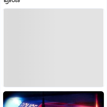
ಪ್ರಕರಣ