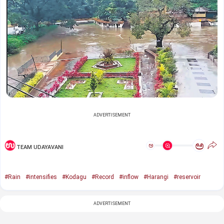
ADVERTISEMENT
ಅ
ಅ
TEAM UDAYAVANI
#Rain
#intensifies
#Kodagu
#Record
#inflow
#Harangi
#reservoir
ADVERTISEMENT