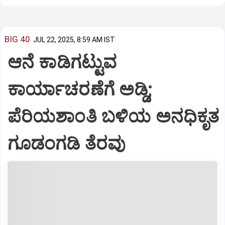
BIG 40
JUL 22, 2025, 8:59 AM IST
ಆನೆ ಕಾಡಿಗಟ್ಟುವ
ಕಾರ್ಯಾಚರಣೆಗೆ ಅಡ್ಡಿ;
ಪೆರಿಯಶಾಂತಿ ಬಳಿಯ ಅನಧಿಕೃತ
ಗೂಡಂಗಡಿ ತೆರವು