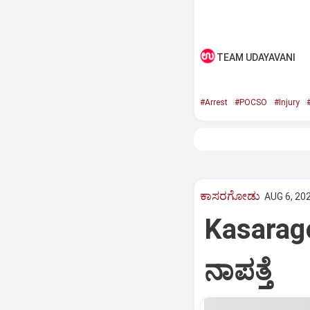
TEAM UDAYAVANI
#Arrest
#POCSO
#Injury
#
ಕಾಸರಗೋಡು
AUG 6, 202
Kasarag
ನಾಪತ್ತೆ