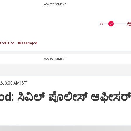
ADVERTISEMENT
ಅ
Collision
#Kasaragod
ADVERTISEMENT
6, 3:00 AM IST
od: ಸಿವಿಲ್ ಪೊಲೀಸ್ ಆಫೀಸರ್