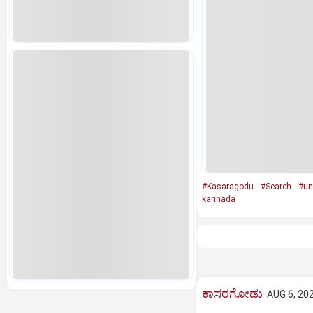
#Kasaragodu
#Search
#un
kannada
ಕಾಸರಗೋಡು
AUG 6, 202