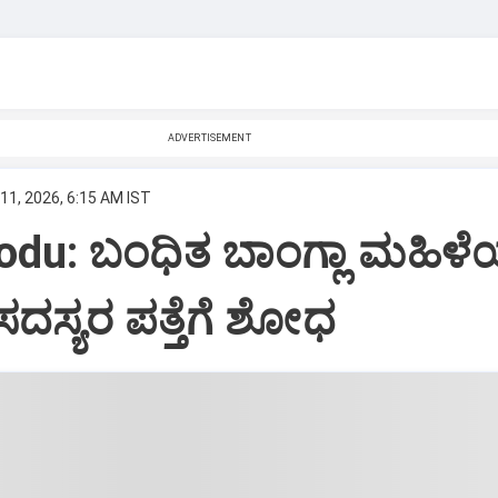
ADVERTISEMENT
11, 2026, 6:15 AM IST
odu: ಬಂಧಿತ ಬಾಂಗ್ಲಾ ಮಹಿಳ
ದಸ್ಯರ ಪತ್ತೆಗೆ ಶೋಧ