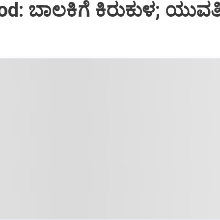
od: ಬಾಲಕಿಗೆ ಕಿರುಕುಳ; ಯುವ