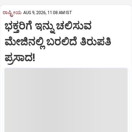
ರಾಷ್ಟ್ರೀಯ
AUG 9, 2026, 11:08 AM IST
ಭಕ್ತರಿಗೆ ಇನ್ನು ಚಲಿಸುವ
ಮೇಜಿನಲ್ಲಿ ಬರಲಿದೆ ತಿರುಪತಿ
ಪ್ರಸಾದ!