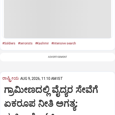
#Soldiers
#terrorists
#Kashmir
#Intensive search
ADVERTISEMENT
ರಾಷ್ಟ್ರೀಯ
AUG 9, 2026, 11:10 AM IST
ಗ್ರಾಮೀಣದಲ್ಲಿ ವೈದ್ಯರ ಸೇವೆಗೆ
ಏಕರೂಪ ನೀತಿ ಅಗತ್ಯ: