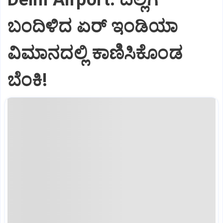
ಬಂದಿಳಿದ ಏರ್‌ ಇಂಡಿಯಾ
ವಿಮಾನದಲ್ಲಿ ಕಾಣಿಸಿಕೊಂಡ
ಬೆಂಕಿ!