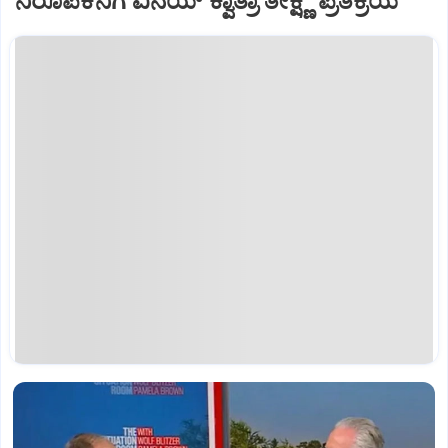
ನಿರೂಪಕನಿಗೆ ವಿನಯ್‌ ಕ್ವಾತ್ರಾ ತೀಕ್ಷ್ಣ ಪ್ರತಿಕ್ರಿಯೆ