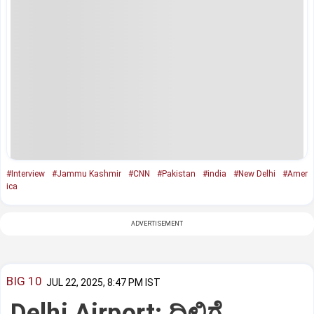
#Interview
#Jammu Kashmir
#CNN
#Pakistan
#india
#New Delhi
#Amer
ica
ADVERTISEMENT
BIG 10
JUL 22, 2025, 8:47 PM IST
Delhi Airport: ದಿಲ್ಲಿಗೆ