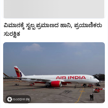
ವಿಮಾನಕ್ಕೆ ಸ್ವಲ್ಪ ಪ್ರಮಾಣದ ಹಾನಿ, ಪ್ರಯಾಣಿಕರು
ಸುರಕ್ಷಿತ
ಸಾಂದರ್ಭಿಕ ಚಿತ್ರ