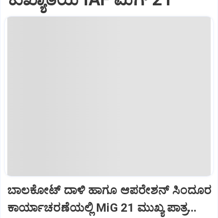
ಬಾಲಕೋಟ್‌ ದಾಳಿ ಹಾಗೂ ಆಪರೇಶನ್‌ ಸಿಂದೂರ
ಕಾರ್ಯಾಚರಣೆಯಲ್ಲಿ MiG 21 ಮುಖ್ಯ ಪಾತ್ರ...