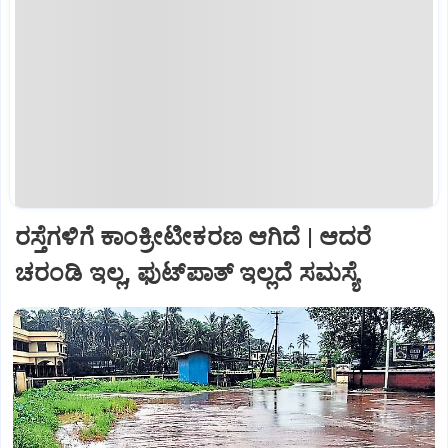
ರಸ್ತೆಗಳಿಗೆ ಕಾಂಕ್ರೀಟೀಕರಣ ಆಗಿದೆ | ಆದರೆ
ಚರಂಡಿ ಇಲ್ಲ, ಫುಟ್‌ಪಾತ್‌ ಇಲ್ಲದೆ ಸಮಸ್ಯೆ