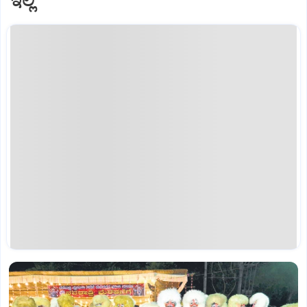
ಇಲ್ಲಿ