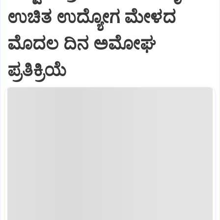
ಉಚಿತ ಉದ್ಯೋಗ ಮೇಳದ
ಮೊದಲ ದಿನ ಅಮೋಘ
ಪ್ರತಿಕ್ರಿಯೆ