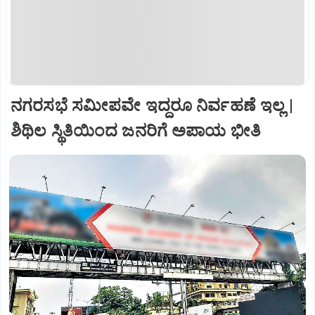
ನಗರಸಭೆ ಸಮೀಪವೇ ಇದ್ದರೂ ನಿರ್ವಹಣೆ ಇಲ್ಲ |
ಶಿಥಿಲ ಸ್ಥಿತಿಯಿಂದ ಜನರಿಗೆ ಅಪಾಯ ಭೀತಿ