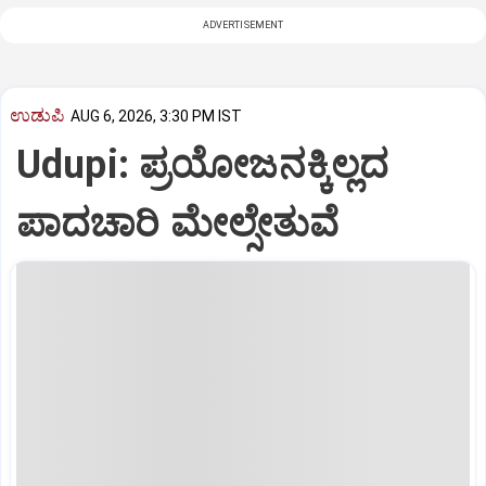
ADVERTISEMENT
ಉಡುಪಿ
AUG 6, 2026, 3:30 PM IST
Udupi: ಪ್ರಯೋಜನಕ್ಕಿಲ್ಲದ
ಪಾದಚಾರಿ ಮೇಲ್ಸೇತುವೆ