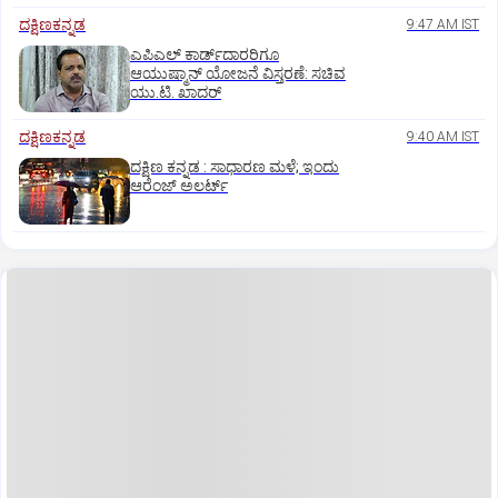
ದಕ್ಷಿಣಕನ್ನಡ
9:47 AM IST
ಎಪಿಎಲ್‌ ಕಾರ್ಡ್‌ದಾರರಿಗೂ
ಆಯುಷ್ಮಾನ್‌ ಯೋಜನೆ ವಿಸ್ತರಣೆ: ಸಚಿವ
ಯು.ಟಿ. ಖಾದರ್
ದಕ್ಷಿಣಕನ್ನಡ
9:40 AM IST
ದಕ್ಷಿಣ ಕನ್ನಡ : ಸಾಧಾರಣ ಮಳೆ; ಇಂದು
ಆರೆಂಜ್‌ ಅಲರ್ಟ್