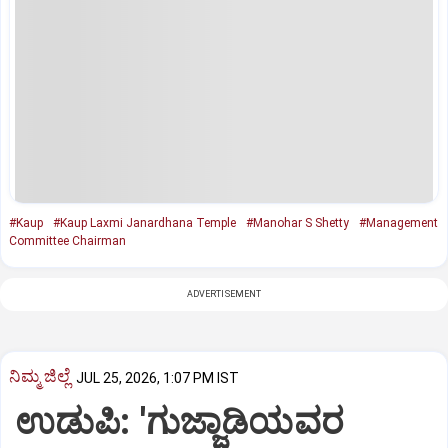
#Kaup
#Kaup Laxmi Janardhana Temple
#Manohar S Shetty
#Management
Committee Chairman
ADVERTISEMENT
ನಿಮ್ಮ ಜಿಲ್ಲೆ
JUL 25, 2026, 1:07 PM IST
ಉಡುಪಿ: 'ಗುಜ್ಜಾಡಿಯವರ