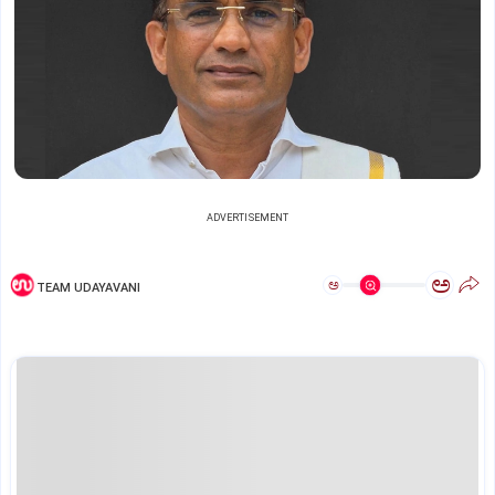
ADVERTISEMENT
ಅ
ಅ
TEAM UDAYAVANI