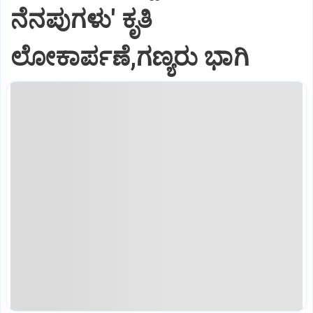
ನೆನಪುಗಳು' ಕೃತಿ
ಲೋಕಾರ್ಪಣೆ,ಗಣ್ಯರು ಭಾಗಿ