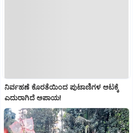
ನಿರ್ವಹಣೆ ಕೊರತೆಯಿಂದ ಪುಟಾಣಿಗಳ ಆಟಕ್ಕೆ
ಎದುರಾಗಿದೆ ಅಪಾಯ!