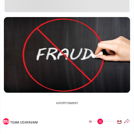
ADVERTISEMENT
ಅ
ಅ
TEAM UDAYAVANI