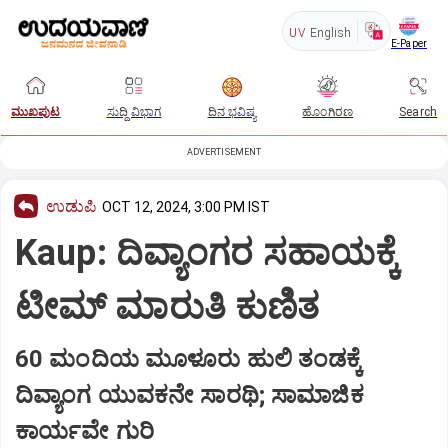
UV
English
E-Paper
ಮುಖಪುಟ
ಸುದ್ದಿ ವಿಭಾಗ
ದಿನ ಭವಿಷ್ಯ
ಹೊಂಗಿರಣ
Search
ADVERTISEMENT
ಉಡುಪಿ
OCT 12, 2024, 3:00 PM IST
Kaup: ದಿವ್ಯಾಂಗರ ಸಹಾಯಕ್ಕೆ
ಟೀಮ್‌ ಮಾರುತಿ ಕುಣಿತ
60 ಮಂದಿಯ ಮೂಳೂರು ಹುಲಿ ತಂಡಕ್ಕೆ
ದಿವ್ಯಾಂಗ ಯುವಕನೇ ಸಾರಥಿ; ಸಾಮಾಜಿಕ
ಕಾರ್ಯವೇ ಗುರಿ