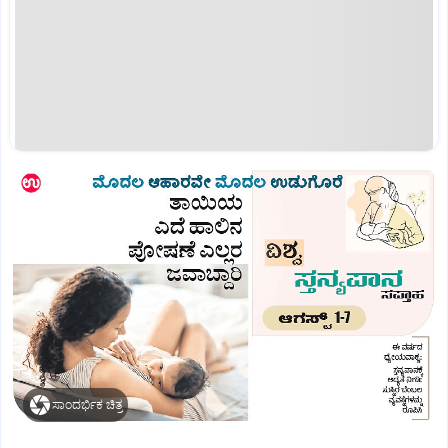
ಸಾಂದರ್ಭಿಕ ಚಿತ್ರ