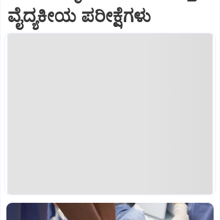
ವೈದ್ಯಕೀಯ ಪರೀಕ್ಷೆಗಳು