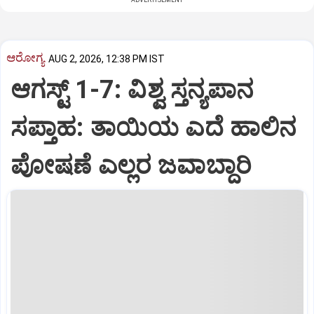
ಆರೋಗ್ಯ
AUG 2, 2026, 12:38 PM IST
ಆಗಸ್ಟ್‌ 1-7: ವಿಶ್ವ ಸ್ತನ್ಯಪಾನ
ಸಪ್ತಾಹ: ತಾಯಿಯ ಎದೆ ಹಾಲಿನ
ಪೋಷಣೆ ಎಲ್ಲರ ಜವಾಬ್ದಾರಿ