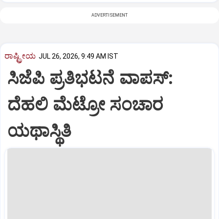
ADVERTISEMENT
ರಾಷ್ಟ್ರೀಯ
JUL 26, 2026, 9:49 AM IST
ಸಿಜೆಪಿ ಪ್ರತಿಭಟನೆ ವಾಪಸ್:
ದೆಹಲಿ ಮೆಟ್ರೋ ಸಂಚಾರ
ಯಥಾಸ್ಥಿತಿ