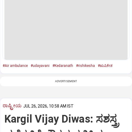
#Air ambulance
#udayavani
#Kedaranath
#rishikesha
#ಋಷಿಕೇಶ
ADVERTISEMENT
ರಾಷ್ಟ್ರೀಯ
JUL 26, 2026, 10:58 AM IST
Kargil Vijay Diwas: ಸಶಸ್ತ್ರ