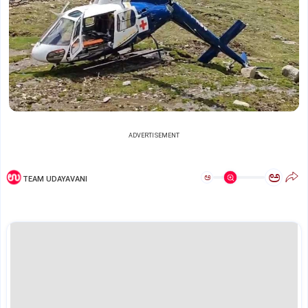
ADVERTISEMENT
ಅ
ಅ
TEAM UDAYAVANI