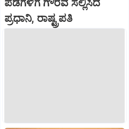
ಪಡೆಗಳಿಗೆ ಗೌರವ ಸಲ್ಲಿಸಿದ
ಪ್ರಧಾನಿ, ರಾಷ್ಟ್ರಪತಿ