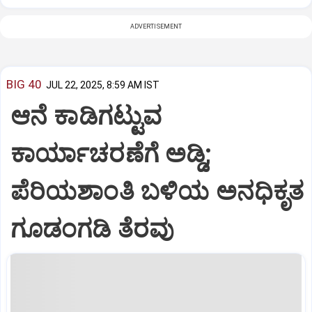
ADVERTISEMENT
BIG 40
JUL 22, 2025, 8:59 AM IST
ಆನೆ ಕಾಡಿಗಟ್ಟುವ
ಕಾರ್ಯಾಚರಣೆಗೆ ಅಡ್ಡಿ;
ಪೆರಿಯಶಾಂತಿ ಬಳಿಯ ಅನಧಿಕೃತ
ಗೂಡಂಗಡಿ ತೆರವು