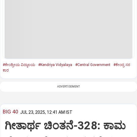
#ಕೇಂದ್ರೀಯ ವಿದ್ಯಾಲಯ
#Kendriya Vidyalaya
#Central Government
#ಕೇಂದ್ರ ಸರ
ಕಾರ
ADVERTISEMENT
BIG 40
JUL 23, 2025, 12:41 AM IST
ಗೀತಾರ್ಥ ಚಿಂತನೆ-328: ಕಾಮ