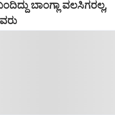
 ಬಂದಿದ್ದು ಬಾಂಗ್ಲಾ ವಲಸಿಗರಲ್ಲ,
ವರು