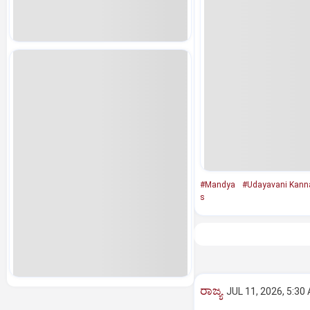
#Mandya
#Udayavani Kann
s
ರಾಜ್ಯ
JUL 11, 2026, 5:30