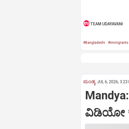
TEAM UDAYAVANI
#Bangladeshi
#immigrants
ಮಂಡ್ಯ
JUL 6, 2026, 3:23
Mandya: ಕ್
ವಿಡಿಯೋ 