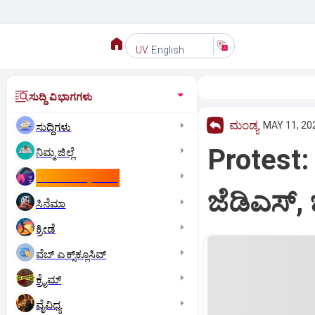
English
UV
ಸುದ್ದಿ ವಿಭಾಗಗಳು
ಮಂಡ್ಯ
MAY 11, 202
ಸುದ್ದಿಗಳು
Protest
ನಿಮ್ಮ ಜಿಲ್ಲೆ
ಕಾಮನ್‌ ವೆಲ್ತ್‌ ಗೇಮ್ಸ್‌
ಜೆಡಿಎಸ್,
ಸಿನೆಮಾ
ಕ್ರೀಡೆ
ವೆಬ್ ಎಕ್ಸ್‌ಕ್ಲೂಸಿವ್
ಕ್ರೈಮ್
ವೈವಿಧ್ಯ