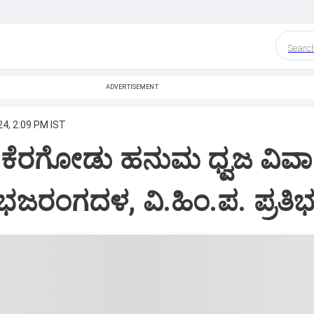
Searc
ADVERTISEMENT
4, 2:09 PM IST
: ಕೆರಗೋಡು ಹನುಮ ಧ್ವಜ ವಿವಾ
 ಭಜರಂಗದಳ, ವಿ.ಹಿಂ.ಪ. ಪ್ರತಿ