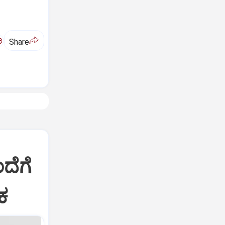
ಅ
Share
ಂದೆಗೆ
ಕ