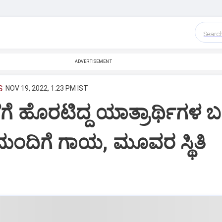
Searc
ADVERTISEMENT
S
NOV 19, 2022, 1:23 PM IST
ೆ ಹೊರಟಿದ್ದ ಯಾತ್ರಾರ್ಥಿಗಳ ಬ
8 ಮಂದಿಗೆ ಗಾಯ, ಮೂವರ ಸ್ಥಿತಿ