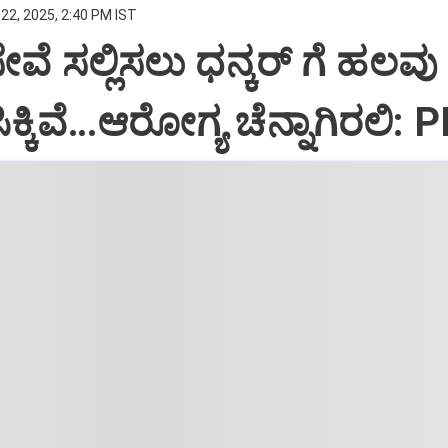
22, 2025, 2:40 PM IST
ಸೇವೆ ಸಲ್ಲಿಸಲು ಧನ್ಕರ್‌ ಗೆ ಹಲವು
್ಕಿವೆ…ಆರೋಗ್ಯ ಚೆನ್ನಾಗಿರಲಿ: 