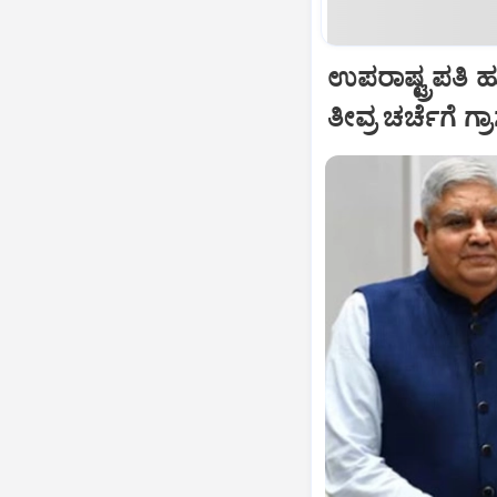
ಉಪರಾಷ್ಟ್ರಪತಿ 
ತೀವ್ರ ಚರ್ಚೆಗೆ ಗ್ರ