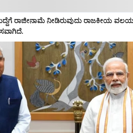
ಹುದ್ದೆಗೆ ರಾಜೀನಾಮೆ ನೀಡಿರುವುದು ರಾಜಕೀಯ ವಲಯದ
ಾಸವಾಗಿದೆ.