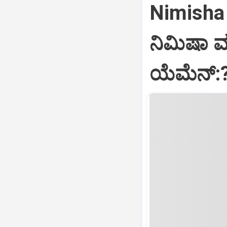
Nimisha 
ನಿಮಿಷಾ 
ಯೆಮೆನ್: