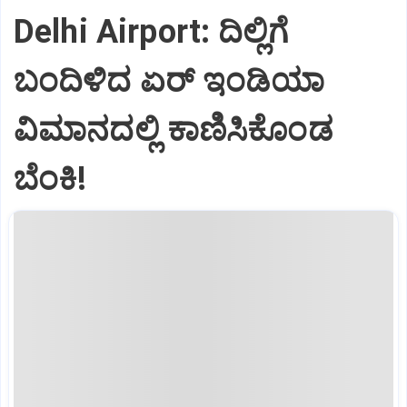
Delhi Airport: ದಿಲ್ಲಿಗೆ
ಬಂದಿಳಿದ ಏರ್‌ ಇಂಡಿಯಾ
ವಿಮಾನದಲ್ಲಿ ಕಾಣಿಸಿಕೊಂಡ
ಬೆಂಕಿ!