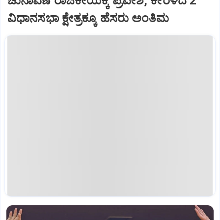
ಚುನಾವಣೆ ರಾಜಕೀಯಕ್ಕೆ ಪ್ರವೇಶ, ಕೇರಳದ 2
ವಿಧಾನಸಭಾ ಕ್ಷೇತ್ರಕ್ಕೂ ಹೆಸರು ಅಂತಿಮ