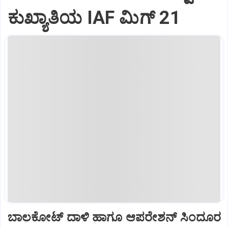
ಕುಖ್ಯಾತಿಯ IAF ಮಿಗ್‌ 21
ಬಾಲಕೋಟ್‌ ದಾಳಿ ಹಾಗೂ ಆಪರೇಶನ್‌ ಸಿಂದೂರ