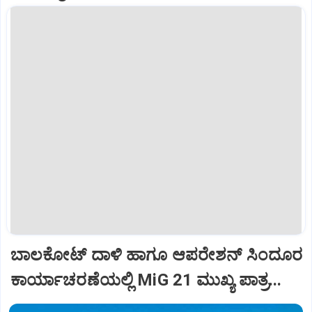
ಬಾಲಕೋಟ್‌ ದಾಳಿ ಹಾಗೂ ಆಪರೇಶನ್‌ ಸಿಂದೂರ
ಕಾರ್ಯಾಚರಣೆಯಲ್ಲಿ MiG 21 ಮುಖ್ಯ ಪಾತ್ರ...