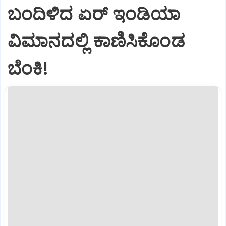
ಬಂದಿಳಿದ ಏರ್‌ ಇಂಡಿಯಾ
ವಿಮಾನದಲ್ಲಿ ಕಾಣಿಸಿಕೊಂಡ
ಬೆಂಕಿ!