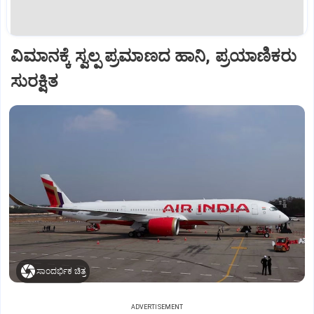
ವಿಮಾನಕ್ಕೆ ಸ್ವಲ್ಪ ಪ್ರಮಾಣದ ಹಾನಿ, ಪ್ರಯಾಣಿಕರು
ಸುರಕ್ಷಿತ
ಸಾಂದರ್ಭಿಕ ಚಿತ್ರ
ADVERTISEMENT