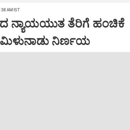
8:38 AM IST
ಂದ ನ್ಯಾಯಯುತ ತೆರಿಗೆ ಹಂಚಿಕೆ
 ತಮಿಳುನಾಡು ನಿರ್ಣಯ