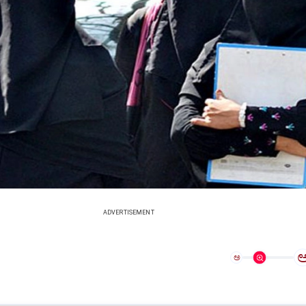
ADVERTISEMENT
ಅ