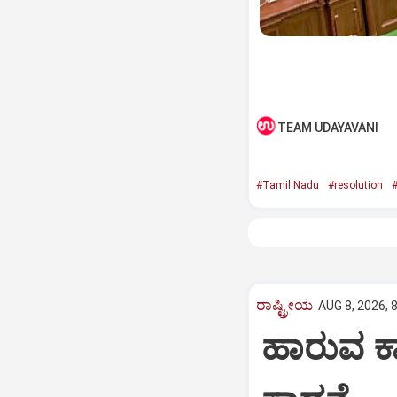
TEAM UDAYAVANI
#Tamil Nadu
#resolution
#
ರಾಷ್ಟ್ರೀಯ
AUG 8, 2026, 
ಹಾರುವ ಕಾರ